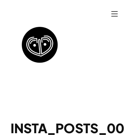
Zum
Inhalt
springen
INSTA_POSTS_00