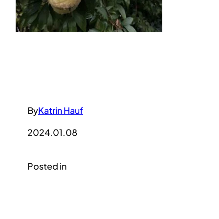
By
Katrin Hauf
2024.01.08
Posted in