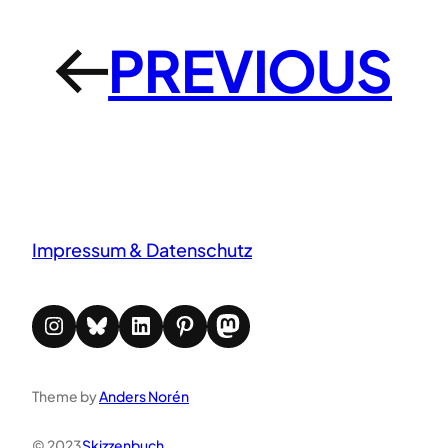
PREVIOUS
←
Impressum & Datenschutz
Instagram
Bluesky
LinkedIn
Pinterest
Mastodon
Theme by
Anders Norén
© 2023
Skizzenbuch