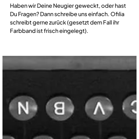
Haben wir Deine Neugier geweckt, oder hast
Du Fragen? Dann schreibe uns einfach. Ofilia
schreibt gerne zurück (gesetzt dem Fall ihr
Farbband ist frisch eingelegt).