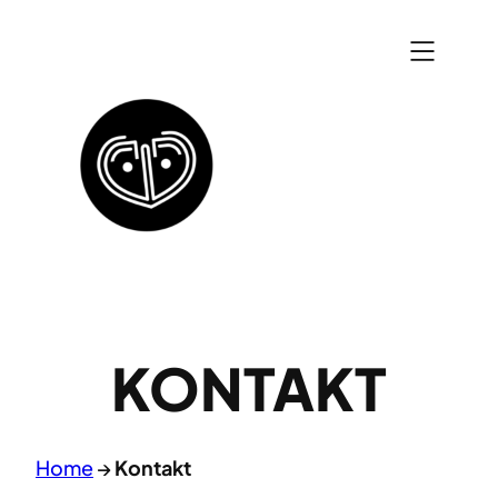
Zum
Inhalt
springen
KONTAKT
Home
→
Kontakt