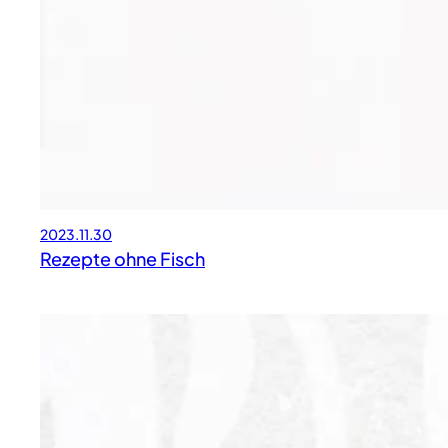
2023.11.30
Rezepte ohne Fisch