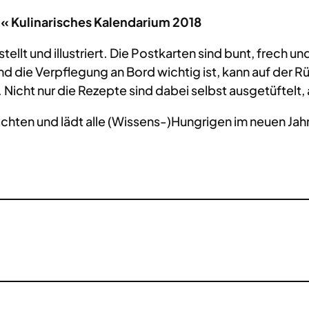
« Kulinarisches Kalendarium 2018
ellt und illustriert. Die Postkarten sind bunt, frech u
nd die Verpflegung an Bord wichtig ist, kann auf der 
Nicht nur die Rezepte sind dabei selbst ausgetüftelt,
achten und lädt alle (Wissens-)Hungrigen im neuen Jah