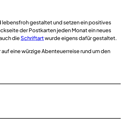
nd lebensfroh gestaltet und setzen ein positives
Rückseite der Postkarten jeden Monat ein neues
 auch die
Schriftart
wurde eigens dafür gestaltet.
r auf eine würzige Abenteuerreise rund um den