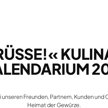
RÜSSE!« KULINA
LENDARIUM 201
di unseren Freunden, Partnern, Kunden und
Heimat der Gewürze.