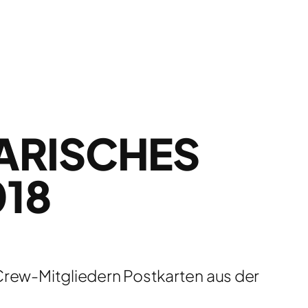
RISCHES K
8
 Crew-Mitgliedern Postkarten aus der