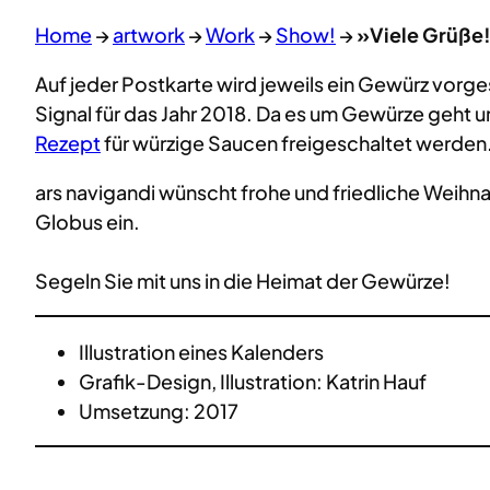
Home
→
artwork
→
Work
→
Show!
→
»Viele Grüße!
Auf jeder Postkarte wird jeweils ein Gewürz vorgest
Signal für das Jahr 2018. Da es um Gewürze geht u
Rezept
für würzige Saucen freigeschaltet werden. 
ars navigandi wünscht frohe und friedliche Weihn
Globus ein.
Segeln Sie mit uns in die Heimat der Gewürze!
Illustration eines Kalenders
Grafik-Design, Illustration: Katrin Hauf
Umsetzung: 2017