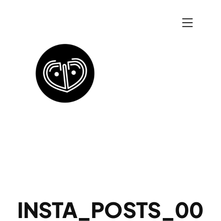
Zum
Inhalt
springen
INSTA_POSTS_00