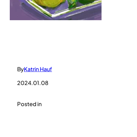
By
Katrin Hauf
2024.01.08
Posted in