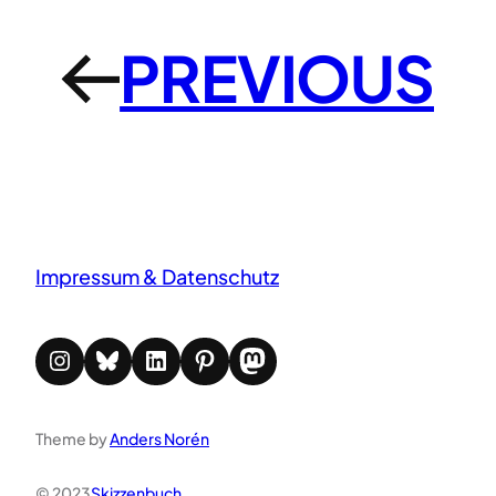
PREVIOUS
←
Impressum & Datenschutz
Instagram
Bluesky
LinkedIn
Pinterest
Mastodon
Theme by
Anders Norén
© 2023
Skizzenbuch