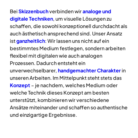
Bei
Skizzenbuch
verbinden wir
analoge
und
digitale
Techniken
, um visuelle Lösungen zu
schaffen, die sowohl konzeptionell durchdacht als
auch ästhetisch ansprechend sind. Unser Ansatz
ist
ganzheitlich
: Wir lassen uns nicht auf ein
bestimmtes Medium festlegen, sondern arbeiten
flexibel mit digitalen wie auch analogen
Prozessen. Dadurch entsteht ein
unverwechselbarer,
handgemachter Charakter
in
unseren Arbeiten. Im Mittelpunkt steht stets das
Konzept
– je nachdem, welches Medium oder
welche Technik dieses Konzept am besten
unterstützt, kombinieren wir verschiedene
Ansätze miteinander und schaffen so authentische
und einzigartige Ergebnisse.