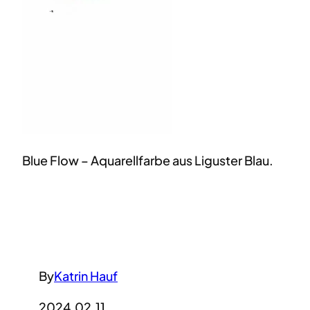
Blue Flow – Aquarellfarbe aus Liguster Blau.
By
Katrin Hauf
2024.02.11