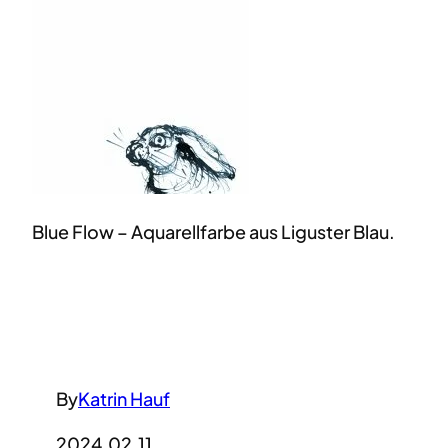
Blue Flow – Aquarellfarbe aus Liguster Blau.
By
Katrin Hauf
2024.02.11