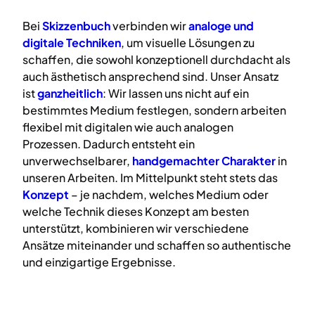
Bei
Skizzenbuch
verbinden wir
analoge
und
digitale
Techniken
, um visuelle Lösungen zu
schaffen, die sowohl konzeptionell durchdacht als
auch ästhetisch ansprechend sind. Unser Ansatz
ist
ganzheitlich
: Wir lassen uns nicht auf ein
bestimmtes Medium festlegen, sondern arbeiten
flexibel mit digitalen wie auch analogen
Prozessen. Dadurch entsteht ein
unverwechselbarer,
handgemachter Charakter
in
unseren Arbeiten. Im Mittelpunkt steht stets das
Konzept
– je nachdem, welches Medium oder
welche Technik dieses Konzept am besten
unterstützt, kombinieren wir verschiedene
Ansätze miteinander und schaffen so authentische
und einzigartige Ergebnisse.