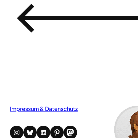
←
Impressum & Datenschutz
Instagram
Bluesky
LinkedIn
Pinterest
Mastodon