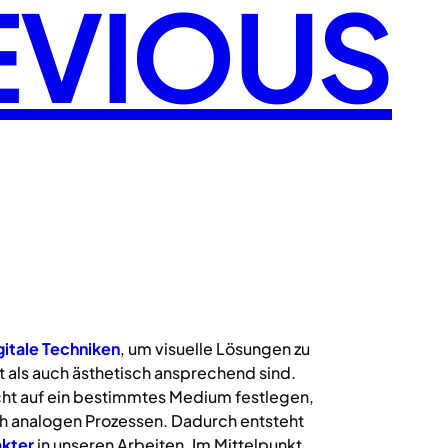
EVIOUS
gitale
Techniken
, um visuelle Lösungen zu
 als auch ästhetisch ansprechend sind.
icht auf ein bestimmtes Medium festlegen,
uch analogen Prozessen. Dadurch entsteht
kter
in unseren Arbeiten. Im Mittelpunkt