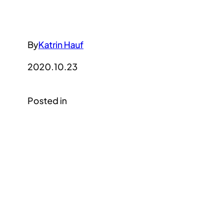
By
Katrin Hauf
2020.10.23
Posted in