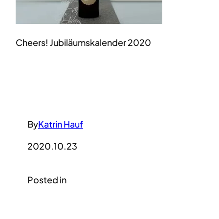
Cheers! Jubiläumskalender 2020
By
Katrin Hauf
2020.10.23
Posted in