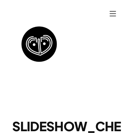
Zum
Inhalt
springen
SLIDESHOW_CHE