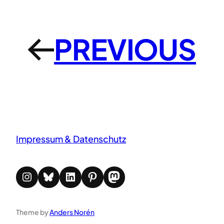
PREVIOUS
←
Impressum & Datenschutz
Instagram
Bluesky
LinkedIn
Pinterest
Mastodon
Theme by
Anders Norén