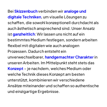
Bei
Skizzenbuch
verbinden wir
analoge
und
digitale
Techniken
, um visuelle Lösungen zu
schaffen, die sowohl konzeptionell durchdacht als
auch ästhetisch ansprechend sind. Unser Ansatz
ist
ganzheitlich
: Wir lassen uns nicht auf ein
bestimmtes Medium festlegen, sondern arbeiten
flexibel mit digitalen wie auch analogen
Prozessen. Dadurch entsteht ein
unverwechselbarer,
handgemachter Charakter
in
unseren Arbeiten. Im Mittelpunkt steht stets das
Konzept
– je nachdem, welches Medium oder
welche Technik dieses Konzept am besten
unterstützt, kombinieren wir verschiedene
Ansätze miteinander und schaffen so authentische
und einzigartige Ergebnisse.