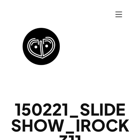
Zum
Inhalt
springen
150221_SLIDE
SHOW_IROCK