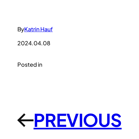
By
Katrin Hauf
2024.04.08
Posted in
PREVIOUS
←