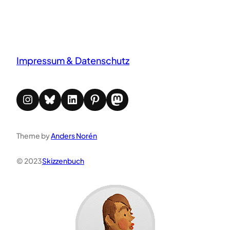
Impressum & Datenschutz
Instagram
Bluesky
LinkedIn
Pinterest
Mastodon
Theme by
Anders Norén
© 2023
Skizzenbuch