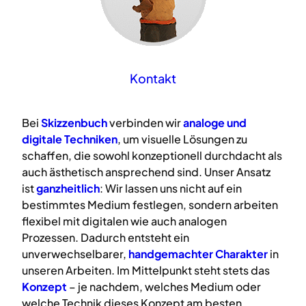
Kontakt
Bei
Skizzenbuch
verbinden wir
analoge
und
digitale
Techniken
, um visuelle Lösungen zu
schaffen, die sowohl konzeptionell durchdacht als
auch ästhetisch ansprechend sind. Unser Ansatz
ist
ganzheitlich
: Wir lassen uns nicht auf ein
bestimmtes Medium festlegen, sondern arbeiten
flexibel mit digitalen wie auch analogen
Prozessen. Dadurch entsteht ein
unverwechselbarer,
handgemachter Charakter
in
unseren Arbeiten. Im Mittelpunkt steht stets das
Konzept
– je nachdem, welches Medium oder
welche Technik dieses Konzept am besten