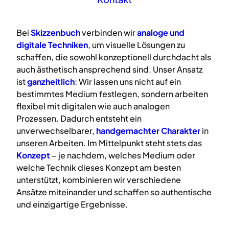
Bei
Skizzenbuch
verbinden wir
analoge
und
digitale
Techniken
, um visuelle Lösungen zu
schaffen, die sowohl konzeptionell durchdacht als
auch ästhetisch ansprechend sind. Unser Ansatz
ist
ganzheitlich
: Wir lassen uns nicht auf ein
bestimmtes Medium festlegen, sondern arbeiten
flexibel mit digitalen wie auch analogen
Prozessen. Dadurch entsteht ein
unverwechselbarer,
handgemachter Charakter
in
unseren Arbeiten. Im Mittelpunkt steht stets das
Konzept
– je nachdem, welches Medium oder
welche Technik dieses Konzept am besten
unterstützt, kombinieren wir verschiedene
Ansätze miteinander und schaffen so authentische
und einzigartige Ergebnisse.