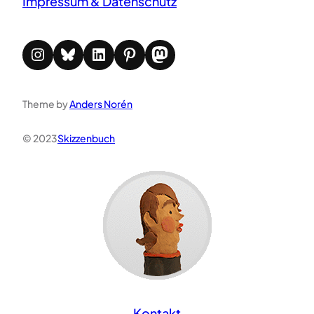
Impressum & Datenschutz
Instagram
Bluesky
LinkedIn
Pinterest
Mastodon
Theme by
Anders Norén
© 2023
Skizzenbuch
Kontakt