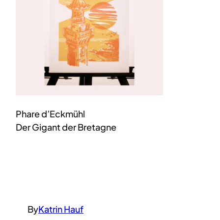
Phare d’Eckmühl
Der Gigant der Bretagne
By
Katrin Hauf