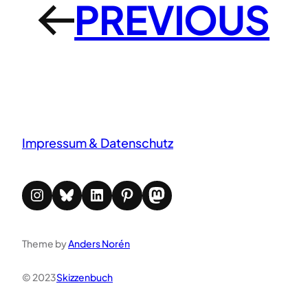
PREVIOUS
←
Impressum & Datenschutz
Instagram
Bluesky
LinkedIn
Pinterest
Mastodon
Theme by
Anders Norén
© 2023
Skizzenbuch