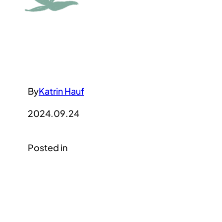
By
Katrin Hauf
2024.09.24
Posted in