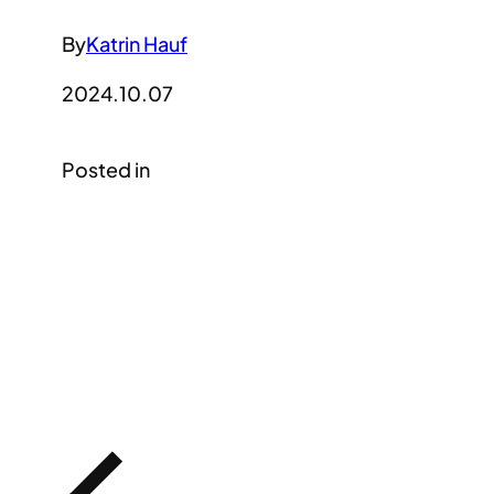
By
Katrin Hauf
2024.10.07
Posted in