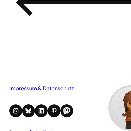
←
Impressum & Datenschutz
Instagram
Bluesky
LinkedIn
Pinterest
Mastodon