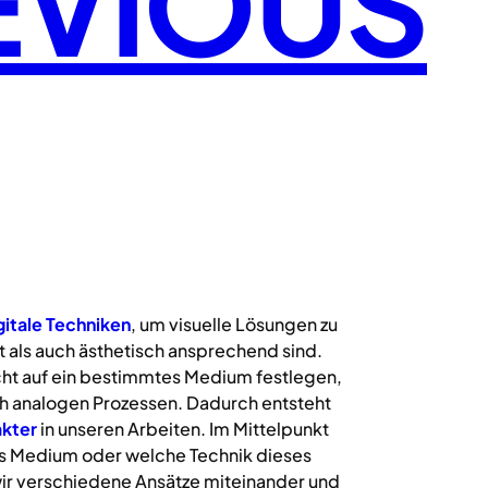
EVIOUS
gitale
Techniken
, um visuelle Lösungen zu
 als auch ästhetisch ansprechend sind.
icht auf ein bestimmtes Medium festlegen,
uch analogen Prozessen. Dadurch entsteht
kter
in unseren Arbeiten. Im Mittelpunkt
s Medium oder welche Technik dieses
ir verschiedene Ansätze miteinander und