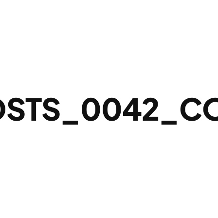
OSTS_0042_C