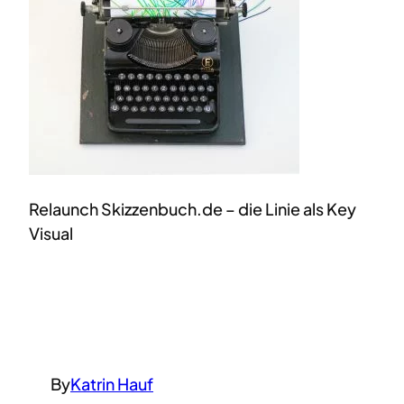
Relaunch Skizzenbuch.de – die Linie als Key
Visual
By
Katrin Hauf