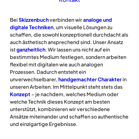
Bei
Skizzenbuch
verbinden wir
analoge
und
digitale
Techniken
, um visuelle Lösungen zu
schaffen, die sowohl konzeptionell durchdacht als
auch ästhetisch ansprechend sind. Unser Ansatz
ist
ganzheitlich
: Wir lassen uns nicht auf ein
bestimmtes Medium festlegen, sondern arbeiten
flexibel mit digitalen wie auch analogen
Prozessen. Dadurch entsteht ein
unverwechselbarer,
handgemachter Charakter
in
unseren Arbeiten. Im Mittelpunkt steht stets das
Konzept
– je nachdem, welches Medium oder
welche Technik dieses Konzept am besten
unterstützt, kombinieren wir verschiedene
Ansätze miteinander und schaffen so authentische
und einzigartige Ergebnisse.