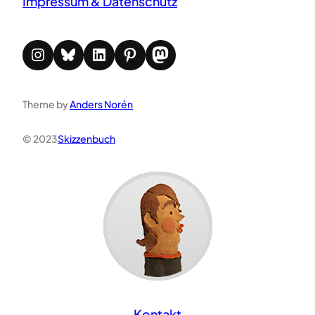
Impressum & Datenschutz
Instagram
Bluesky
LinkedIn
Pinterest
Mastodon
Theme by
Anders Norén
© 2023
Skizzenbuch
Kontakt