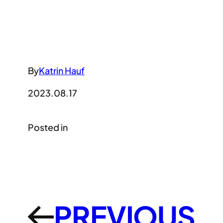
By
Katrin Hauf
2023.08.17
Posted in
PREVIOUS
←