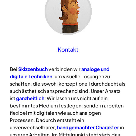
Kontakt
Bei
Skizzenbuch
verbinden wir
analoge
und
digitale
Techniken
, um visuelle Lösungen zu
schaffen, die sowohl konzeptionell durchdacht als
auch ästhetisch ansprechend sind. Unser Ansatz
ist
ganzheitlich
: Wir lassen uns nicht auf ein
bestimmtes Medium festlegen, sondern arbeiten
flexibel mit digitalen wie auch analogen
Prozessen. Dadurch entsteht ein
unverwechselbarer,
handgemachter Charakter
in
unseren Arbeiten. Im Mittelpunkt steht stets das