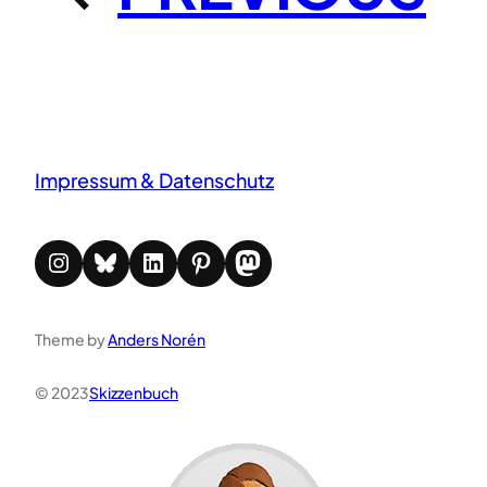
Impressum & Datenschutz
Instagram
Bluesky
LinkedIn
Pinterest
Mastodon
Theme by
Anders Norén
© 2023
Skizzenbuch