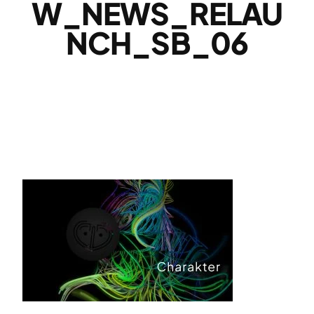
W_NEWS_RELAU
NCH_SB_06