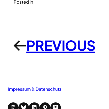
Posted in
PREVIOUS
←
Impressum & Datenschutz
Instagram
Bluesky
LinkedIn
Pinterest
Mastodon