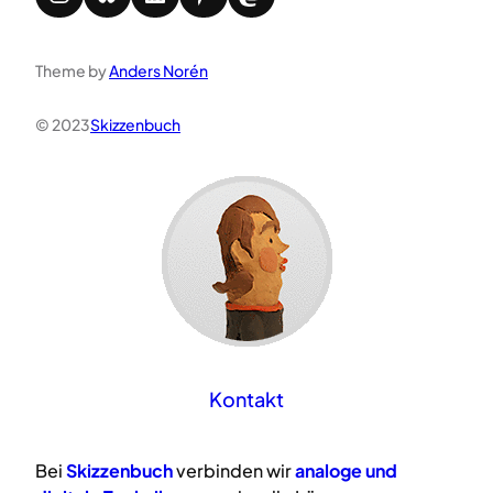
Theme by
Anders Norén
© 2023
Skizzenbuch
Kontakt
Bei
Skizzenbuch
verbinden wir
analoge
und