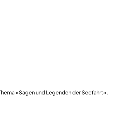
m Thema »Sagen und Legenden der Seefahrt«.