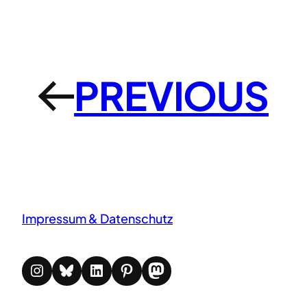
PREVIOUS
←
Impressum & Datenschutz
Instagram
Bluesky
LinkedIn
Pinterest
Mastodon