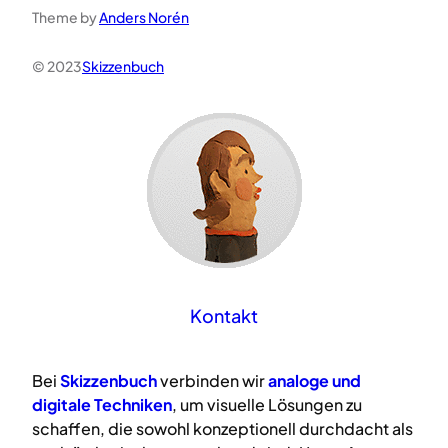
Theme by
Anders Norén
© 2023
Skizzenbuch
Kontakt
Bei
Skizzenbuch
verbinden wir
analoge
und
digitale
Techniken
, um visuelle Lösungen zu
schaffen, die sowohl konzeptionell durchdacht als