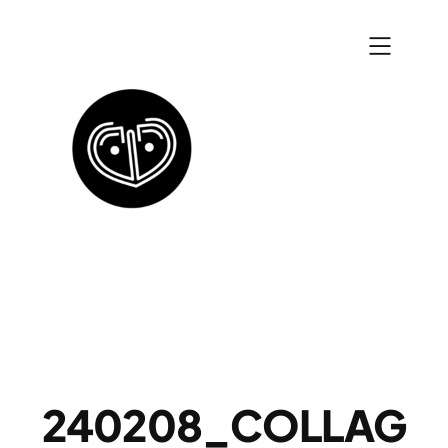
Zum
Inhalt
springen
240208_COLLAG