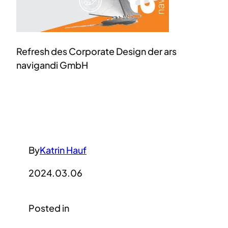
Refresh des Corporate Design der ars
navigandi GmbH
By
Katrin Hauf
2024.03.06
Posted in