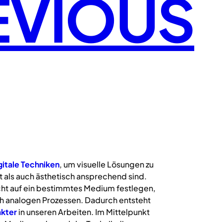
EVIOUS
gitale
Techniken
, um visuelle Lösungen zu
 als auch ästhetisch ansprechend sind.
icht auf ein bestimmtes Medium festlegen,
uch analogen Prozessen. Dadurch entsteht
kter
in unseren Arbeiten. Im Mittelpunkt