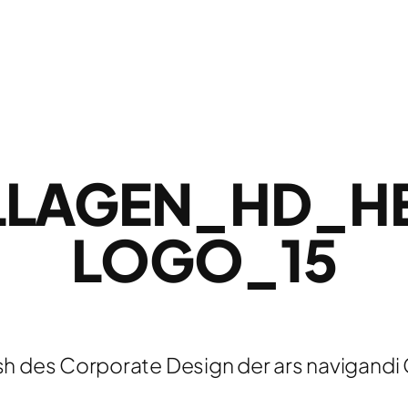
LLAGEN_HD_H
LOGO_15
sh des Corporate Design der ars navigand