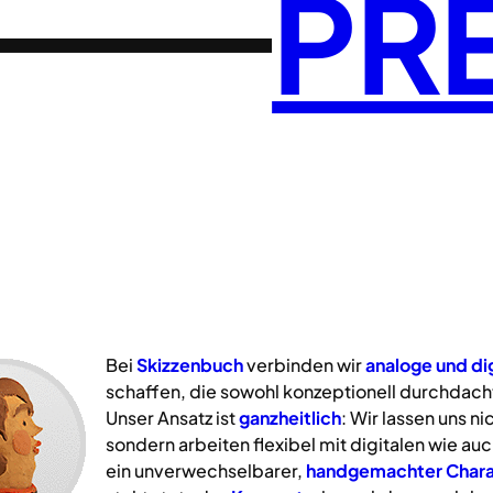
PR
Bei
Skizzenbuch
verbinden wir
analoge
und
di
schaffen, die sowohl konzeptionell durchdacht
Unser Ansatz ist
ganzheitlich
: Wir lassen uns n
sondern arbeiten flexibel mit digitalen wie a
ein unverwechselbarer,
handgemachter Chara