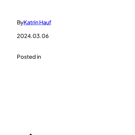
By
Katrin Hauf
2024.03.06
Posted in