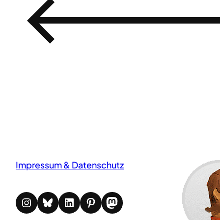
←
Impressum & Datenschutz
Instagram
Bluesky
LinkedIn
Pinterest
Mastodon