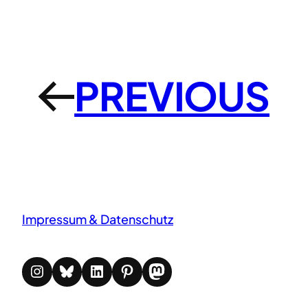
PREVIOUS
←
Impressum & Datenschutz
Instagram
Bluesky
LinkedIn
Pinterest
Mastodon