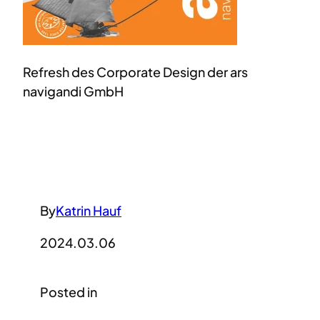
Refresh des Corporate Design der ars
navigandi GmbH
By
Katrin Hauf
2024.03.06
Posted in