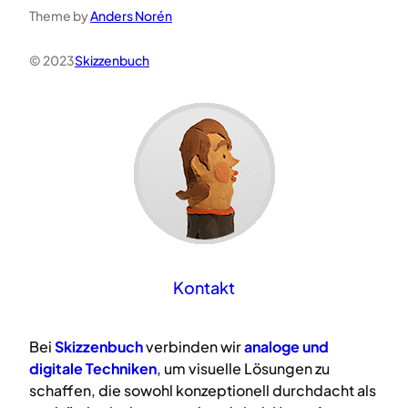
Theme by
Anders Norén
© 2023
Skizzenbuch
Kontakt
Bei
Skizzenbuch
verbinden wir
analoge
und
digitale
Techniken
, um visuelle Lösungen zu
schaffen, die sowohl konzeptionell durchdacht als