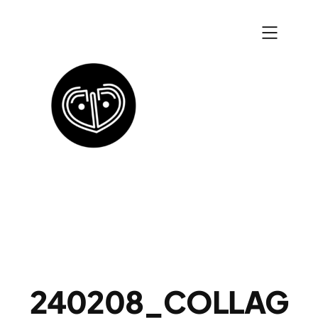
Zum
Inhalt
springen
240208_COLLAG