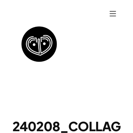
Zum
Inhalt
springen
240208_COLLAG