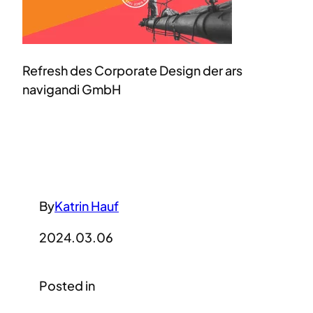
Refresh des Corporate Design der ars
navigandi GmbH
By
Katrin Hauf
2024.03.06
Posted in