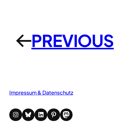
PREVIOUS
←
Impressum & Datenschutz
Instagram
Bluesky
LinkedIn
Pinterest
Mastodon