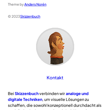
Theme by
Anders Norén
© 2023
Skizzenbuch
Kontakt
Bei
Skizzenbuch
verbinden wir
analoge
und
digitale
Techniken
, um visuelle Lösungen zu
schaffen, die sowohl konzeptionell durchdacht als