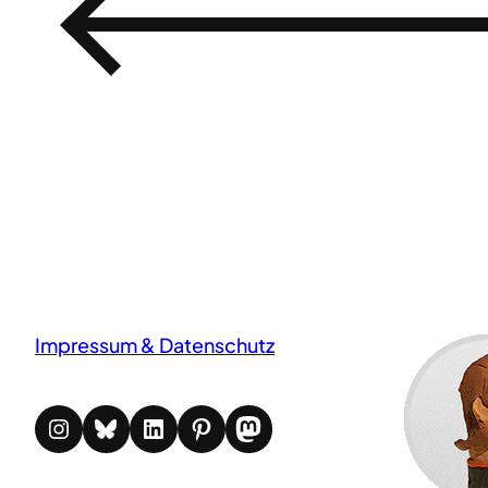
←
Impressum & Datenschutz
Instagram
Bluesky
LinkedIn
Pinterest
Mastodon