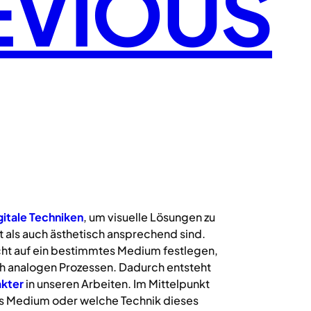
EVIOUS
gitale
Techniken
, um visuelle Lösungen zu
 als auch ästhetisch ansprechend sind.
icht auf ein bestimmtes Medium festlegen,
uch analogen Prozessen. Dadurch entsteht
kter
in unseren Arbeiten. Im Mittelpunkt
s Medium oder welche Technik dieses