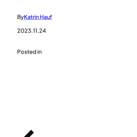
By
Katrin Hauf
2023.11.24
Posted in