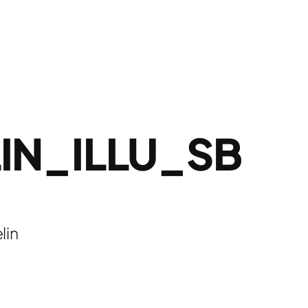
IN_ILLU_SB
lin