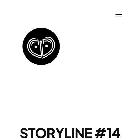
Zum
Inhalt
springen
STORYLINE #14