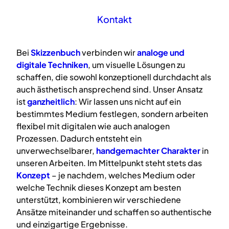
Kontakt
Bei
Skizzenbuch
verbinden wir
analoge
und
digitale
Techniken
, um visuelle Lösungen zu
schaffen, die sowohl konzeptionell durchdacht als
auch ästhetisch ansprechend sind. Unser Ansatz
ist
ganzheitlich
: Wir lassen uns nicht auf ein
bestimmtes Medium festlegen, sondern arbeiten
flexibel mit digitalen wie auch analogen
Prozessen. Dadurch entsteht ein
unverwechselbarer,
handgemachter Charakter
in
unseren Arbeiten. Im Mittelpunkt steht stets das
Konzept
– je nachdem, welches Medium oder
welche Technik dieses Konzept am besten
unterstützt, kombinieren wir verschiedene
Ansätze miteinander und schaffen so authentische
und einzigartige Ergebnisse.