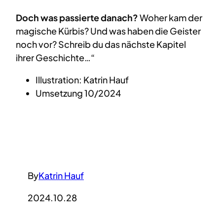
Doch was passierte danach?
Woher kam der
magische Kürbis? Und was haben die Geister
noch vor? Schreib du das nächste Kapitel
ihrer Geschichte…“
Illustration: Katrin Hauf
Umsetzung 10/2024
By
Katrin Hauf
2024.10.28