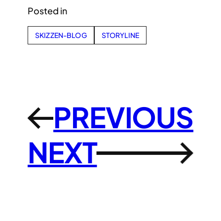
Posted in
SKIZZEN-BLOG
STORYLINE
PREVIOUS
←
NEXT
→