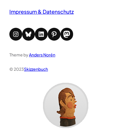
Impressum & Datenschutz
Instagram
Bluesky
LinkedIn
Pinterest
Mastodon
Theme by
Anders Norén
© 2023
Skizzenbuch