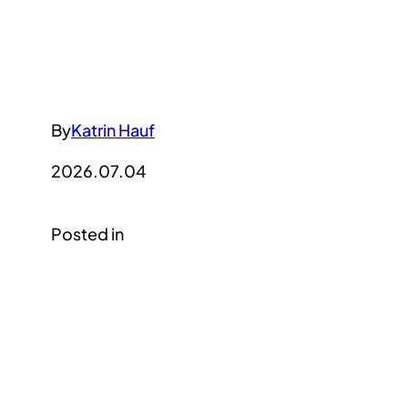
By
Katrin Hauf
2026.07.04
Posted in