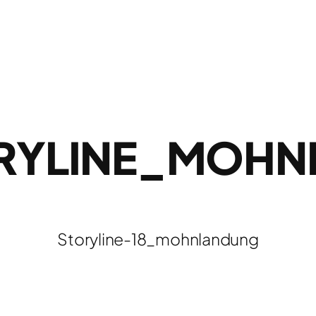
RYLINE_MOH
Storyline-18_mohnlandung