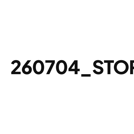
260704_STO