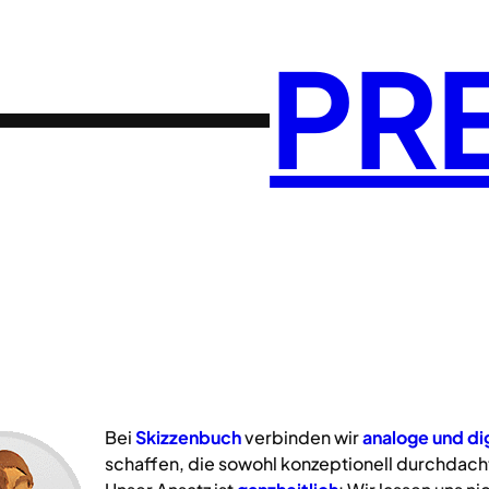
PR
Bei
Skizzenbuch
verbinden wir
analoge
und
di
schaffen, die sowohl konzeptionell durchdacht