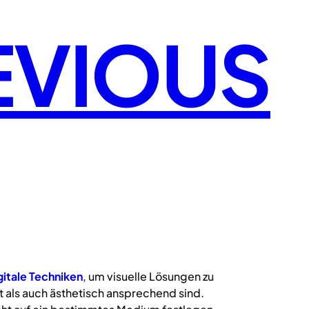
EVIOUS
gitale
Techniken
, um visuelle Lösungen zu
 als auch ästhetisch ansprechend sind.