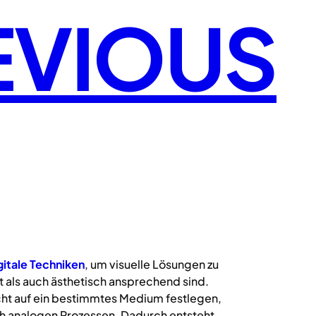
EVIOUS
gitale
Techniken
, um visuelle Lösungen zu
 als auch ästhetisch ansprechend sind.
icht auf ein bestimmtes Medium festlegen,
uch analogen Prozessen. Dadurch entsteht