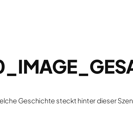
30_IMAGE_GES
lche Geschichte steckt hinter dieser Sze