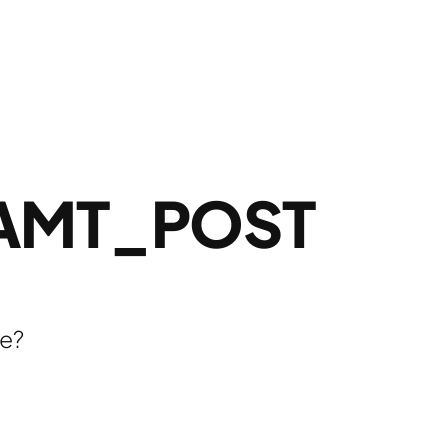
AMT_POST
ne?