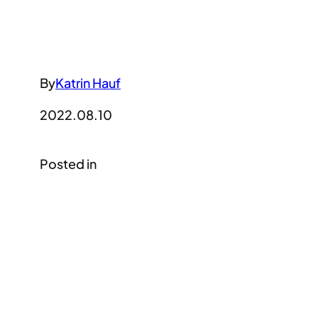
By
Katrin Hauf
2022.08.10
Posted in