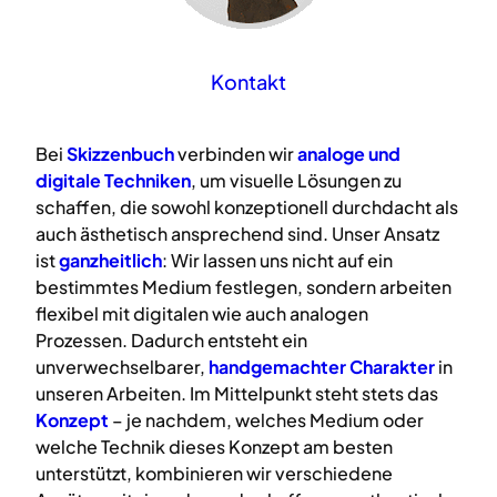
Kontakt
Bei
Skizzenbuch
verbinden wir
analoge
und
digitale
Techniken
, um visuelle Lösungen zu
schaffen, die sowohl konzeptionell durchdacht als
auch ästhetisch ansprechend sind. Unser Ansatz
ist
ganzheitlich
: Wir lassen uns nicht auf ein
bestimmtes Medium festlegen, sondern arbeiten
flexibel mit digitalen wie auch analogen
Prozessen. Dadurch entsteht ein
unverwechselbarer,
handgemachter Charakter
in
unseren Arbeiten. Im Mittelpunkt steht stets das
Konzept
– je nachdem, welches Medium oder
welche Technik dieses Konzept am besten
unterstützt, kombinieren wir verschiedene