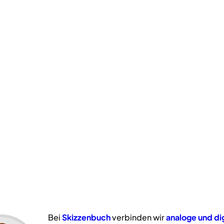
Bei
Skizzenbuch
verbinden wir
analoge
und
di