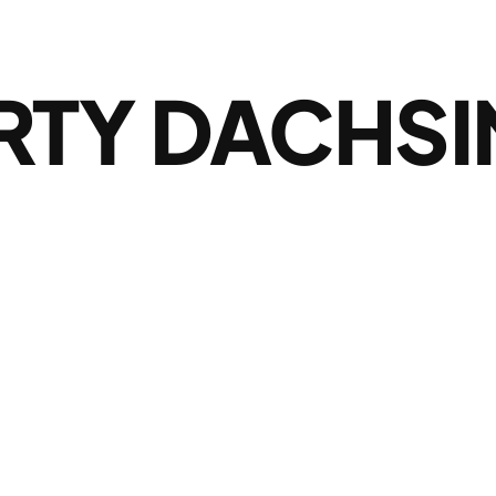
RTY DACHS