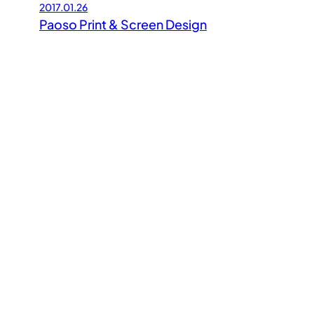
2017.01.26
Paoso Print & Screen Design