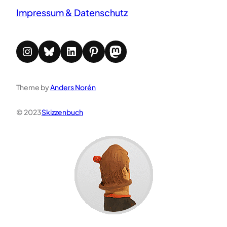
Impressum & Datenschutz
Instagram
Bluesky
LinkedIn
Pinterest
Mastodon
Theme by
Anders Norén
© 2023
Skizzenbuch