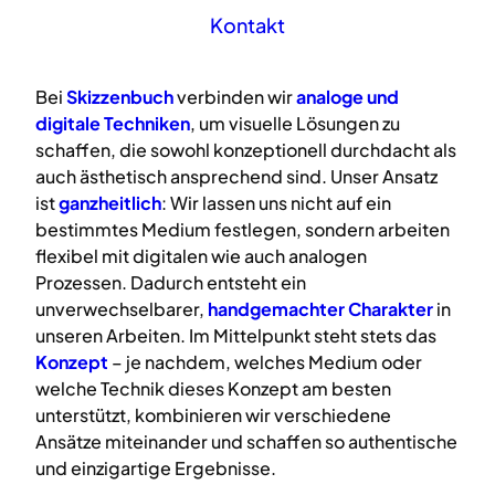
Kontakt
Bei
Skizzenbuch
verbinden wir
analoge
und
digitale
Techniken
, um visuelle Lösungen zu
schaffen, die sowohl konzeptionell durchdacht als
auch ästhetisch ansprechend sind. Unser Ansatz
ist
ganzheitlich
: Wir lassen uns nicht auf ein
bestimmtes Medium festlegen, sondern arbeiten
flexibel mit digitalen wie auch analogen
Prozessen. Dadurch entsteht ein
unverwechselbarer,
handgemachter Charakter
in
unseren Arbeiten. Im Mittelpunkt steht stets das
Konzept
– je nachdem, welches Medium oder
welche Technik dieses Konzept am besten
unterstützt, kombinieren wir verschiedene
Ansätze miteinander und schaffen so authentische
und einzigartige Ergebnisse.