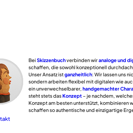
Bei
Skizzenbuch
verbinden wir
analoge
und
di
schaffen, die sowohl konzeptionell durchdacht
Unser Ansatz ist
ganzheitlich
: Wir lassen uns n
sondern arbeiten flexibel mit digitalen wie a
ein unverwechselbarer,
handgemachter Chara
steht stets das
Konzept
– je nachdem, welche
Konzept am besten unterstützt, kombinieren w
schaffen so authentische und einzigartige Erg
takt