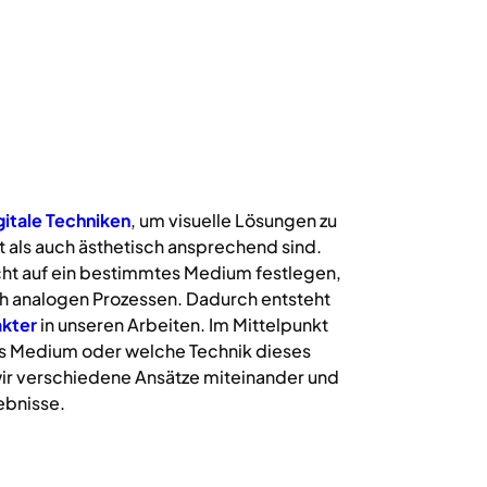
gitale
Techniken
, um visuelle Lösungen zu
 als auch ästhetisch ansprechend sind.
icht auf ein bestimmtes Medium festlegen,
uch analogen Prozessen. Dadurch entsteht
kter
in unseren Arbeiten. Im Mittelpunkt
s Medium oder welche Technik dieses
ir verschiedene Ansätze miteinander und
ebnisse.