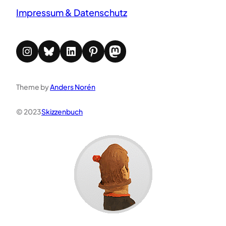
Impressum & Datenschutz
Instagram
Bluesky
LinkedIn
Pinterest
Mastodon
Theme by
Anders Norén
© 2023
Skizzenbuch