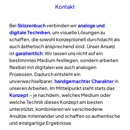
Kontakt
Bei
Skizzenbuch
verbinden wir
analoge
und
digitale
Techniken
, um visuelle Lösungen zu
schaffen, die sowohl konzeptionell durchdacht als
auch ästhetisch ansprechend sind. Unser Ansatz
ist
ganzheitlich
: Wir lassen uns nicht auf ein
bestimmtes Medium festlegen, sondern arbeiten
flexibel mit digitalen wie auch analogen
Prozessen. Dadurch entsteht ein
unverwechselbarer,
handgemachter Charakter
in
unseren Arbeiten. Im Mittelpunkt steht stets das
Konzept
– je nachdem, welches Medium oder
welche Technik dieses Konzept am besten
unterstützt, kombinieren wir verschiedene
Ansätze miteinander und schaffen so authentische
und einzigartige Ergebnisse.