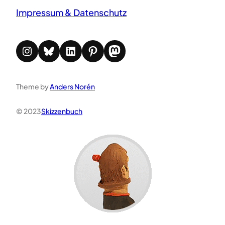
Impressum & Datenschutz
Instagram
Bluesky
LinkedIn
Pinterest
Mastodon
Theme by
Anders Norén
© 2023
Skizzenbuch