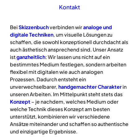
Kontakt
Bei
Skizzenbuch
verbinden wir
analoge
und
digitale
Techniken
, um visuelle Lösungen zu
schaffen, die sowohl konzeptionell durchdacht als
auch ästhetisch ansprechend sind. Unser Ansatz
ist
ganzheitlich
: Wir lassen uns nicht auf ein
bestimmtes Medium festlegen, sondern arbeiten
flexibel mit digitalen wie auch analogen
Prozessen. Dadurch entsteht ein
unverwechselbarer,
handgemachter Charakter
in
unseren Arbeiten. Im Mittelpunkt steht stets das
Konzept
– je nachdem, welches Medium oder
welche Technik dieses Konzept am besten
unterstützt, kombinieren wir verschiedene
Ansätze miteinander und schaffen so authentische
und einzigartige Ergebnisse.