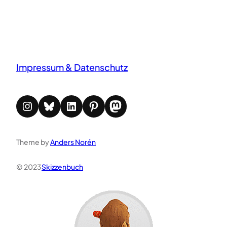
Impressum & Datenschutz
Instagram
Bluesky
LinkedIn
Pinterest
Mastodon
Theme by
Anders Norén
© 2023
Skizzenbuch