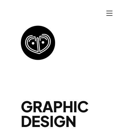
Zum
Inhalt
springen
GRAPHIC
DESIGN