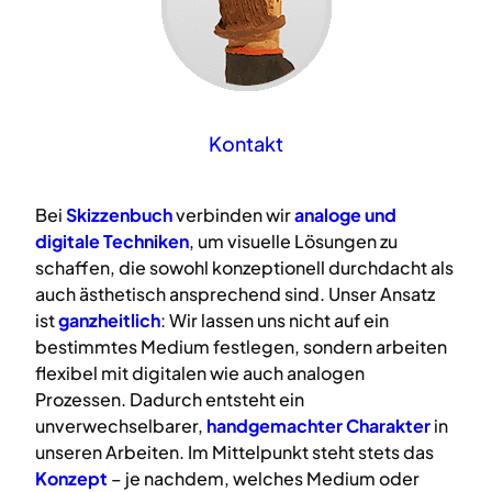
Kontakt
Bei
Skizzenbuch
verbinden wir
analoge
und
digitale
Techniken
, um visuelle Lösungen zu
schaffen, die sowohl konzeptionell durchdacht als
auch ästhetisch ansprechend sind. Unser Ansatz
ist
ganzheitlich
: Wir lassen uns nicht auf ein
bestimmtes Medium festlegen, sondern arbeiten
flexibel mit digitalen wie auch analogen
Prozessen. Dadurch entsteht ein
unverwechselbarer,
handgemachter Charakter
in
unseren Arbeiten. Im Mittelpunkt steht stets das
Konzept
– je nachdem, welches Medium oder