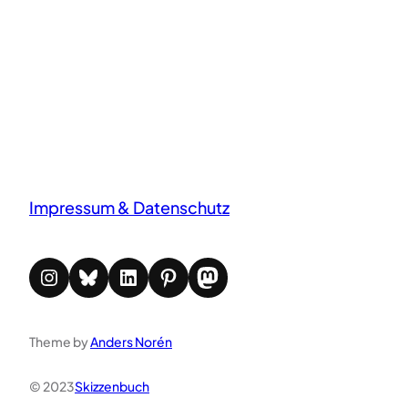
Impressum & Datenschutz
Instagram
Bluesky
LinkedIn
Pinterest
Mastodon
Theme by
Anders Norén
© 2023
Skizzenbuch