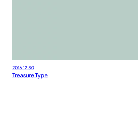
2016.12.30
Treasure Type