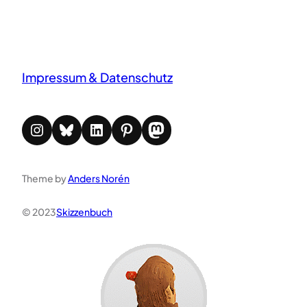
Impressum & Datenschutz
Instagram
Bluesky
LinkedIn
Pinterest
Mastodon
Theme by
Anders Norén
© 2023
Skizzenbuch