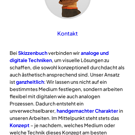
Kontakt
Bei
Skizzenbuch
verbinden wir
analoge
und
digitale
Techniken
, um visuelle Lösungen zu
schaffen, die sowohl konzeptionell durchdacht als
auch ästhetisch ansprechend sind. Unser Ansatz
ist
ganzheitlich
: Wir lassen uns nicht auf ein
bestimmtes Medium festlegen, sondern arbeiten
flexibel mit digitalen wie auch analogen
Prozessen. Dadurch entsteht ein
unverwechselbarer,
handgemachter Charakter
in
unseren Arbeiten. Im Mittelpunkt steht stets das
Konzept
– je nachdem, welches Medium oder
welche Technik dieses Konzept am besten