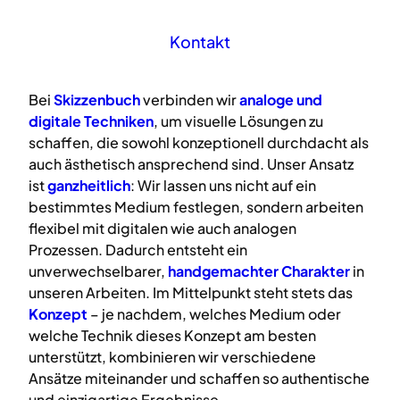
Kontakt
Bei
Skizzenbuch
verbinden wir
analoge
und
digitale
Techniken
, um visuelle Lösungen zu
schaffen, die sowohl konzeptionell durchdacht als
auch ästhetisch ansprechend sind. Unser Ansatz
ist
ganzheitlich
: Wir lassen uns nicht auf ein
bestimmtes Medium festlegen, sondern arbeiten
flexibel mit digitalen wie auch analogen
Prozessen. Dadurch entsteht ein
unverwechselbarer,
handgemachter Charakter
in
unseren Arbeiten. Im Mittelpunkt steht stets das
Konzept
– je nachdem, welches Medium oder
welche Technik dieses Konzept am besten
unterstützt, kombinieren wir verschiedene
Ansätze miteinander und schaffen so authentische
und einzigartige Ergebnisse.