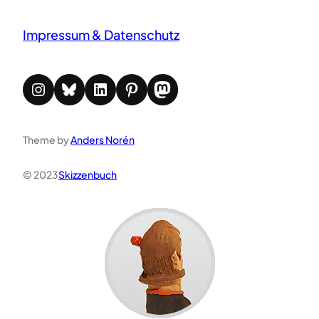
Impressum & Datenschutz
Instagram
Bluesky
LinkedIn
Pinterest
Mastodon
Theme by
Anders Norén
© 2023
Skizzenbuch