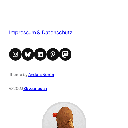
Impressum & Datenschutz
Instagram
Bluesky
LinkedIn
Pinterest
Mastodon
Theme by
Anders Norén
© 2023
Skizzenbuch