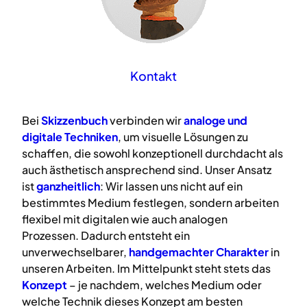
Kontakt
Bei
Skizzenbuch
verbinden wir
analoge
und
digitale
Techniken
, um visuelle Lösungen zu
schaffen, die sowohl konzeptionell durchdacht als
auch ästhetisch ansprechend sind. Unser Ansatz
ist
ganzheitlich
: Wir lassen uns nicht auf ein
bestimmtes Medium festlegen, sondern arbeiten
flexibel mit digitalen wie auch analogen
Prozessen. Dadurch entsteht ein
unverwechselbarer,
handgemachter Charakter
in
unseren Arbeiten. Im Mittelpunkt steht stets das
Konzept
– je nachdem, welches Medium oder
welche Technik dieses Konzept am besten