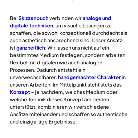
Bei
Skizzenbuch
verbinden wir
analoge
und
digitale
Techniken
, um visuelle Lösungen zu
schaffen, die sowohl konzeptionell durchdacht als
auch ästhetisch ansprechend sind. Unser Ansatz
ist
ganzheitlich
: Wir lassen uns nicht auf ein
bestimmtes Medium festlegen, sondern arbeiten
flexibel mit digitalen wie auch analogen
Prozessen. Dadurch entsteht ein
unverwechselbarer,
handgemachter Charakter
in
unseren Arbeiten. Im Mittelpunkt steht stets das
Konzept
– je nachdem, welches Medium oder
welche Technik dieses Konzept am besten
unterstützt, kombinieren wir verschiedene
Ansätze miteinander und schaffen so authentische
und einzigartige Ergebnisse.