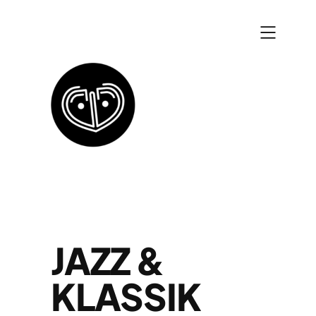
Zum
Inhalt
springen
JAZZ &
KLASSIK