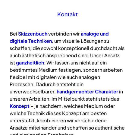
Kontakt
Bei
Skizzenbuch
verbinden wir
analoge
und
digitale
Techniken
, um visuelle Lösungen zu
schaffen, die sowohl konzeptionell durchdacht als
auch ästhetisch ansprechend sind. Unser Ansatz
ist
ganzheitlich
: Wir lassen uns nicht auf ein
bestimmtes Medium festlegen, sondern arbeiten
flexibel mit digitalen wie auch analogen
Prozessen. Dadurch entsteht ein
unverwechselbarer,
handgemachter Charakter
in
unseren Arbeiten. Im Mittelpunkt steht stets das
Konzept
– je nachdem, welches Medium oder
welche Technik dieses Konzept am besten
unterstützt, kombinieren wir verschiedene
Ansätze miteinander und schaffen so authentische
und einzigartige Ergebnisse.