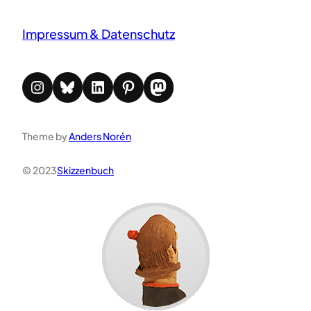
Impressum & Datenschutz
Instagram
Bluesky
LinkedIn
Pinterest
Mastodon
Theme by
Anders Norén
© 2023
Skizzenbuch