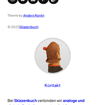
Theme by
Anders Norén
© 2023
Skizzenbuch
Kontakt
Bei
Skizzenbuch
verbinden wir
analoge
und