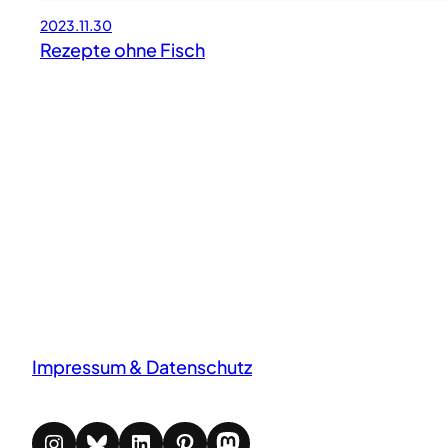
2023.11.30
Rezepte ohne Fisch
Impressum & Datenschutz
Instagram
Bluesky
LinkedIn
Pinterest
Mastodon