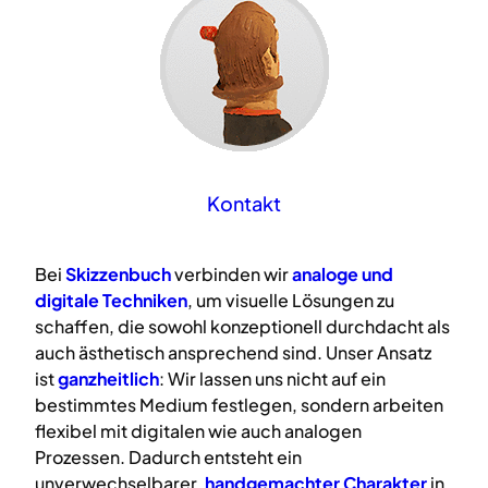
Kontakt
Bei
Skizzenbuch
verbinden wir
analoge
und
digitale
Techniken
, um visuelle Lösungen zu
schaffen, die sowohl konzeptionell durchdacht als
auch ästhetisch ansprechend sind. Unser Ansatz
ist
ganzheitlich
: Wir lassen uns nicht auf ein
bestimmtes Medium festlegen, sondern arbeiten
flexibel mit digitalen wie auch analogen
Prozessen. Dadurch entsteht ein
unverwechselbarer,
handgemachter Charakter
in