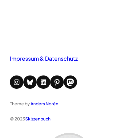
Impressum & Datenschutz
Instagram
Bluesky
LinkedIn
Pinterest
Mastodon
Theme by
Anders Norén
© 2023
Skizzenbuch