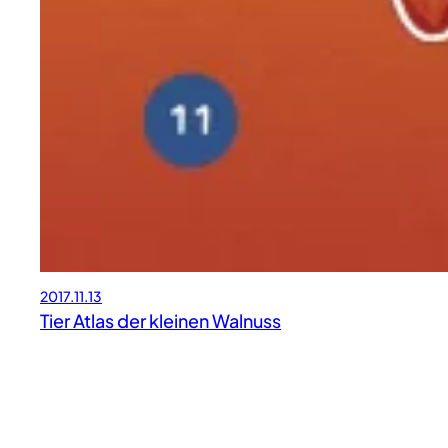
2017.11.13
Tier Atlas der kleinen Walnuss