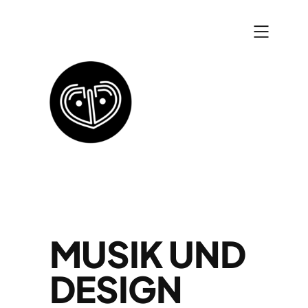
Zum
Inhalt
springen
MUSIK UND
DESIGN