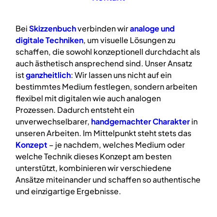
Bei
Skizzenbuch
verbinden wir
analoge
und
digitale
Techniken
, um visuelle Lösungen zu
schaffen, die sowohl konzeptionell durchdacht als
auch ästhetisch ansprechend sind. Unser Ansatz
ist
ganzheitlich
: Wir lassen uns nicht auf ein
bestimmtes Medium festlegen, sondern arbeiten
flexibel mit digitalen wie auch analogen
Prozessen. Dadurch entsteht ein
unverwechselbarer,
handgemachter Charakter
in
unseren Arbeiten. Im Mittelpunkt steht stets das
Konzept
– je nachdem, welches Medium oder
welche Technik dieses Konzept am besten
unterstützt, kombinieren wir verschiedene
Ansätze miteinander und schaffen so authentische
und einzigartige Ergebnisse.