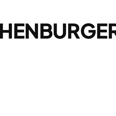
HENBURGER