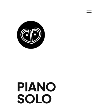
Zum
Inhalt
springen
PIANO
SOLO