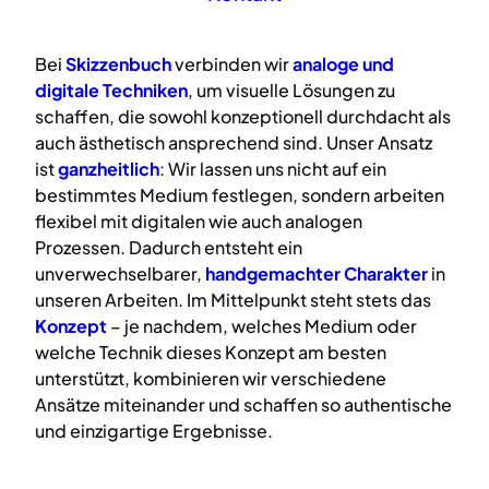
Bei
Skizzenbuch
verbinden wir
analoge
und
digitale
Techniken
, um visuelle Lösungen zu
schaffen, die sowohl konzeptionell durchdacht als
auch ästhetisch ansprechend sind. Unser Ansatz
ist
ganzheitlich
: Wir lassen uns nicht auf ein
bestimmtes Medium festlegen, sondern arbeiten
flexibel mit digitalen wie auch analogen
Prozessen. Dadurch entsteht ein
unverwechselbarer,
handgemachter Charakter
in
unseren Arbeiten. Im Mittelpunkt steht stets das
Konzept
– je nachdem, welches Medium oder
welche Technik dieses Konzept am besten
unterstützt, kombinieren wir verschiedene
Ansätze miteinander und schaffen so authentische
und einzigartige Ergebnisse.