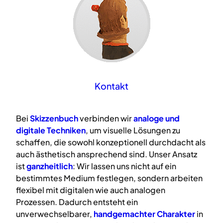
Kontakt
Bei
Skizzenbuch
verbinden wir
analoge
und
digitale
Techniken
, um visuelle Lösungen zu
schaffen, die sowohl konzeptionell durchdacht als
auch ästhetisch ansprechend sind. Unser Ansatz
ist
ganzheitlich
: Wir lassen uns nicht auf ein
bestimmtes Medium festlegen, sondern arbeiten
flexibel mit digitalen wie auch analogen
Prozessen. Dadurch entsteht ein
unverwechselbarer,
handgemachter Charakter
in