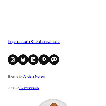
Impressum & Datenschutz
Instagram
Bluesky
LinkedIn
Pinterest
Mastodon
Theme by
Anders Norén
© 2023
Skizzenbuch