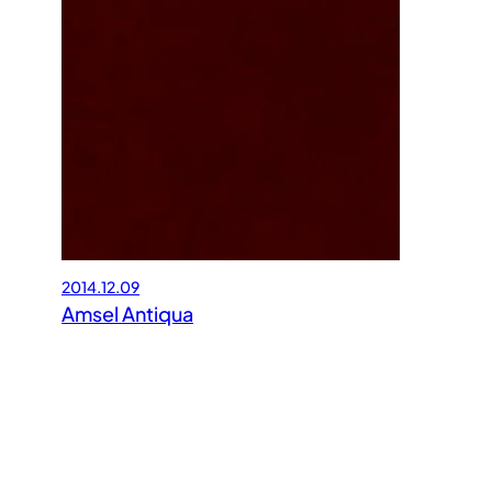
2014.12.09
Amsel Antiqua