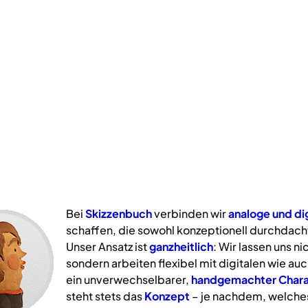
Bei
Skizzenbuch
verbinden wir
analoge
und
di
schaffen, die sowohl konzeptionell durchdacht
Unser Ansatz ist
ganzheitlich
: Wir lassen uns n
sondern arbeiten flexibel mit digitalen wie a
ein unverwechselbarer,
handgemachter Chara
steht stets das
Konzept
– je nachdem, welche