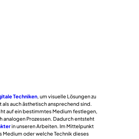
gitale
Techniken
, um visuelle Lösungen zu
 als auch ästhetisch ansprechend sind.
icht auf ein bestimmtes Medium festlegen,
uch analogen Prozessen. Dadurch entsteht
kter
in unseren Arbeiten. Im Mittelpunkt
s Medium oder welche Technik dieses