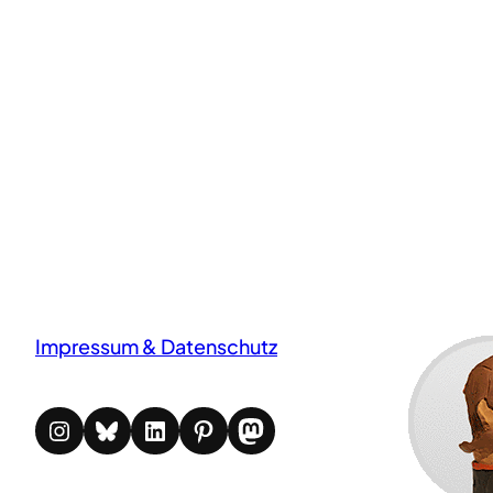
Impressum & Datenschutz
Instagram
Bluesky
LinkedIn
Pinterest
Mastodon