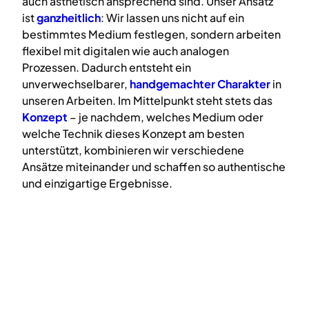
auch ästhetisch ansprechend sind. Unser Ansatz
ist
ganzheitlich
: Wir lassen uns nicht auf ein
bestimmtes Medium festlegen, sondern arbeiten
flexibel mit digitalen wie auch analogen
Prozessen. Dadurch entsteht ein
unverwechselbarer,
handgemachter Charakter
in
unseren Arbeiten. Im Mittelpunkt steht stets das
Konzept
– je nachdem, welches Medium oder
welche Technik dieses Konzept am besten
unterstützt, kombinieren wir verschiedene
Ansätze miteinander und schaffen so authentische
und einzigartige Ergebnisse.