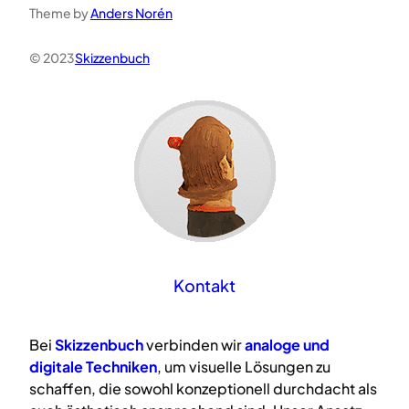
Theme by
Anders Norén
© 2023
Skizzenbuch
Kontakt
Bei
Skizzenbuch
verbinden wir
analoge
und
digitale
Techniken
, um visuelle Lösungen zu
schaffen, die sowohl konzeptionell durchdacht als