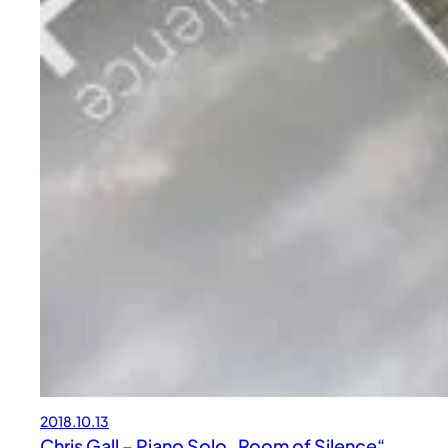
2018.10.13
Chris Gall – Piano Solo „Room of Silence“