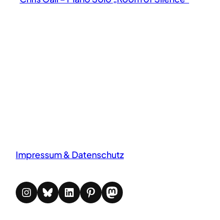
Impressum & Datenschutz
Instagram
Bluesky
LinkedIn
Pinterest
Mastodon