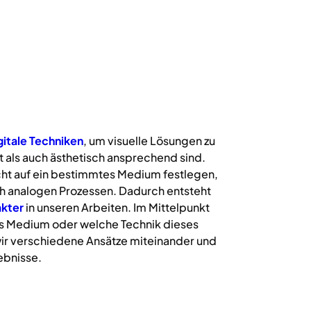
gitale
Techniken
, um visuelle Lösungen zu
 als auch ästhetisch ansprechend sind.
icht auf ein bestimmtes Medium festlegen,
uch analogen Prozessen. Dadurch entsteht
kter
in unseren Arbeiten. Im Mittelpunkt
s Medium oder welche Technik dieses
ir verschiedene Ansätze miteinander und
ebnisse.