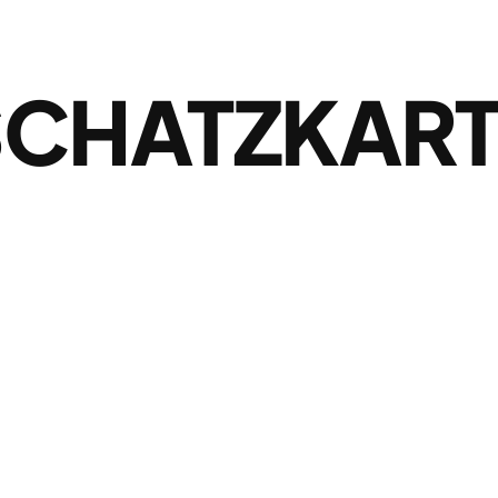
SCHATZKART