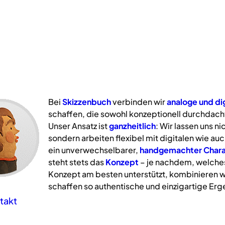
Bei
Skizzenbuch
verbinden wir
analoge
und
di
schaffen, die sowohl konzeptionell durchdacht
Unser Ansatz ist
ganzheitlich
: Wir lassen uns n
sondern arbeiten flexibel mit digitalen wie a
ein unverwechselbarer,
handgemachter Chara
steht stets das
Konzept
– je nachdem, welche
Konzept am besten unterstützt, kombinieren w
schaffen so authentische und einzigartige Erg
takt