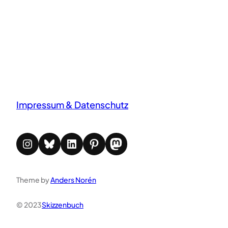
Impressum & Datenschutz
Instagram
Bluesky
LinkedIn
Pinterest
Mastodon
Theme by
Anders Norén
© 2023
Skizzenbuch