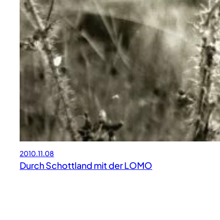
2010.11.08
Durch Schottland mit der LOMO